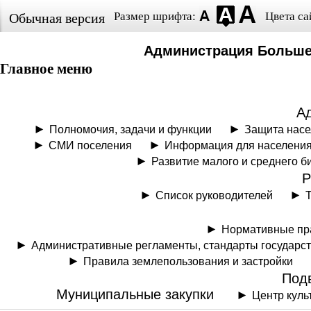
Размер шрифта:
Цвета са
Обычная версия
Администрация Больше
Главное меню
А
Полномочия, задачи и функции
Защита нас
СМИ поселения
Информация для населени
Развитие малого и среднего б
Р
Список руководителей
Нормативные пр
Административные регламенты, стандарты государс
Правила землепользования и застройки
Под
Муниципальные закупки
Центр куль