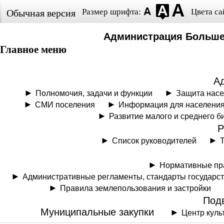
Размер шрифта:
Цвета са
Обычная версия
Администрация Больше
Главное меню
А
Полномочия, задачи и функции
Защита нас
СМИ поселения
Информация для населени
Развитие малого и среднего б
Р
Список руководителей
Нормативные пр
Административные регламенты, стандарты государс
Правила землепользования и застройки
Под
Муниципальные закупки
Центр куль