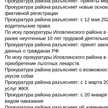
Прокуратура района разъясняет: приняты ме
Прокуратура района разъясняет новые основ
фиктивной регистрации
Прокуратура района разъясняет: с 12 мая 20
водительские права
По иску прокуратуры Иловлинского района в
ранее неучтенные 10 лет трудовой деятельн
Прокуратура района разъясняет: принят зак
данных о гражданах РФ
По иску прокуратуры Иловлинского района в
приобретение льготных лекарств
Прокуратура района разъясняет о возможнос
укусов собак
Прокуратура района разъясняет: c 1 марта 2
услуг ЖКХ
Прокуратура района разъясняет: с 20 январ
видом наказания
Прокуратура района разъясняет об изменени