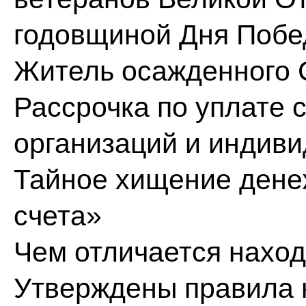
годовщиной Дня Поб
Житель осажденного 
Рассрочка по уплате 
организаций и индив
Тайное хищение денеж
счета»
Чем отличается наход
Утверждены правила 