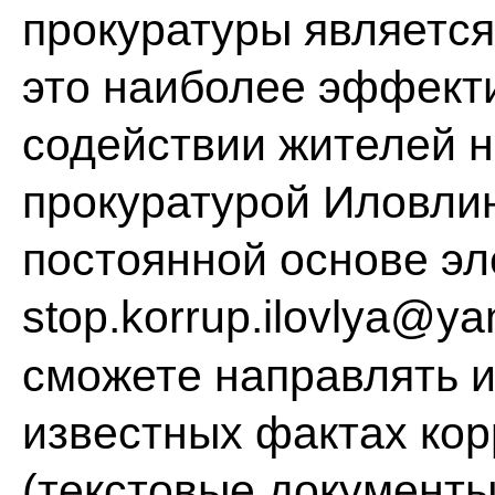
прокуратуры является
это наиболее эффект
содействии жителей н
прокуратурой Иловлин
постоянной основе э
stop.korrup.ilovlya@ya
сможете направлять 
известных фактах ко
(текстовые документ