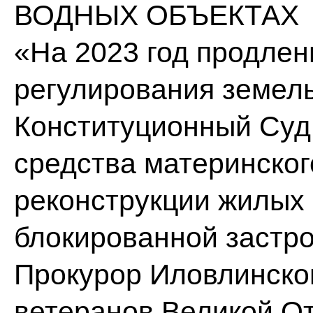
ВОДНЫХ ОБЪЕКТАХ
«На 2023 год продле
регулирования земел
Конституционный Суд
средства материнског
реконструкции жилых
блокированной застр
Прокурор Иловлинско
ветеранов Великой От