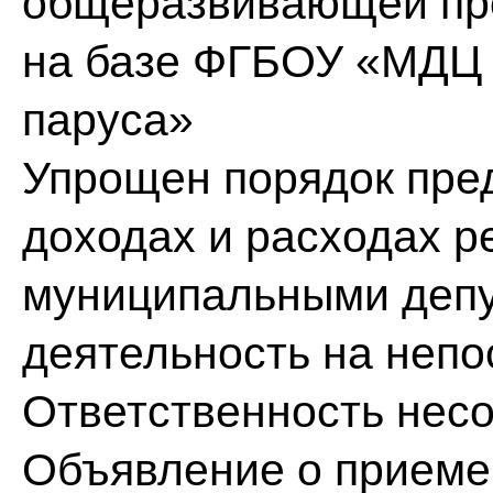
общеразвивающей пр
на базе ФГБОУ «МДЦ 
паруса»
Упрощен порядок пре
доходах и расходах р
муниципальными деп
деятельность на непо
Ответственность нес
Объявление о приеме