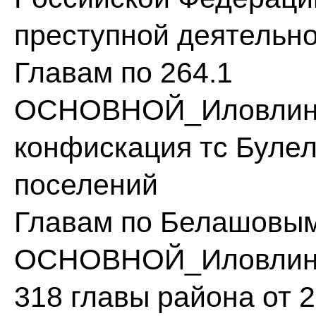
преступной деятельн
Главам по 264.1
ОСНОВНОЙ_Иловлинск
конфискация тс Булел
поселений
Главам по Белашовы
ОСНОВНОЙ_Иловлинск
318 главы района от 2