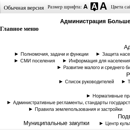
Размер шрифта:
Цвета са
Обычная версия
Администрация Больше
Главное меню
А
Полномочия, задачи и функции
Защита нас
СМИ поселения
Информация для населени
Развитие малого и среднего б
Р
Список руководителей
Нормативные пр
Административные регламенты, стандарты государс
Правила землепользования и застройки
Под
Муниципальные закупки
Центр куль