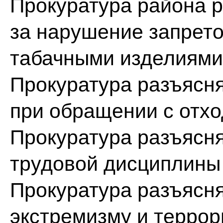
Прокуратура района р
за нарушение запрето
табачными изделиями
Прокуратура разъясн
при обращении с отх
Прокуратура разъясн
трудовой дисциплины
Прокуратура разъясня
экстремизму и терро