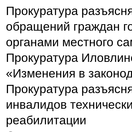
Прокуратура разъясн
обращений граждан г
органами местного с
Прокуратура Иловлинс
«Изменения в законо
Прокуратура разъясня
инвалидов техническ
реабилитации