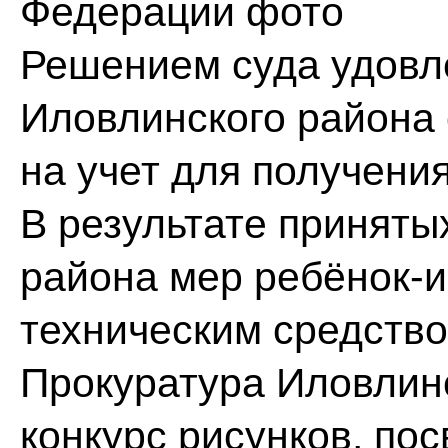
Федерации
фото
Решением суда удовл
Иловлинского района 
на учет для получени
В результате приняты
района мер ребёнок-
техническим средств
Прокуратура Иловлин
конкурс рисунков, п