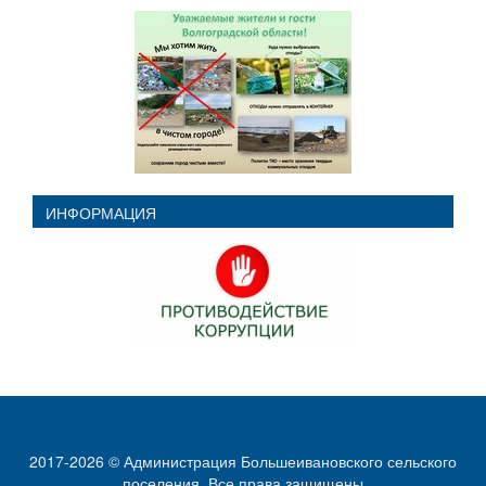
ИНФОРМАЦИЯ
2017-2026 © Администрация Большеивановского сельского
поселения. Все права защищены