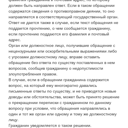
должен быть направлен ответ. Если в таком обращении
содержатся сведения о противоправном деянии, то оно
направляется в соответствующий государственный орган.
Ответ не дается также в случае, если текст обращения не
поддается прочтению, о чем сообщается гражданину,
если прочтению поддаются его фамилия и почтовый
адрес.
Орган или должностное лицо, получившие обращение с
нецензурными или оскорбительными выражениями либо
с угрозами должностному лицу, вправе оставить
обращение без ответа по существу поставленных в нем
вопросов, сообщив гражданину о недопустимости
злоупотребления правом.
В случае, если в обращении гражданина содержится
вопрос, на который ему многократно давались
письменные ответы по существу, и не приводятся новые
доводы или обстоятельства, может быть принято решение
о прекращении переписки с гражданином по данному
вопросу при условии, что обращения направлялись в
один и тот же орган или одному и тому же должностному
лицу.
Гражданин уведомляется о таком решении.