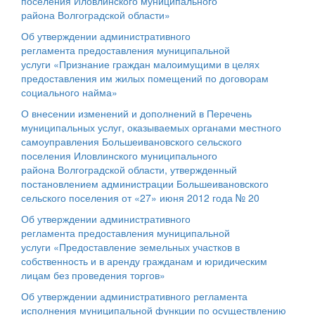
поселения Иловлинского муниципального
района Волгоградской области»
Об утверждении административного
регламента предоставления муниципальной
услуги «Признание граждан малоимущими в целях
предоставления им жилых помещений по договорам
социального найма»
О внесении изменений и дополнений в Перечень
муниципальных услуг, оказываемых органами местного
самоуправления Большеивановского сельского
поселения Иловлинского муниципального
района Волгоградской области, утвержденный
постановлением администрации Большеивановского
сельского поселения от «27» июня 2012 года № 20
Об утверждении административного
регламента предоставления муниципальной
услуги «Предоставление земельных участков в
собственность и в аренду гражданам и юридическим
лицам без проведения торгов»
Об утверждении административного регламента
исполнения муниципальной функции по осуществлению