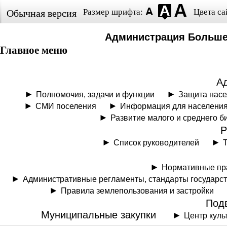
Размер шрифта:
Цвета са
Обычная версия
Администрация Больше
Главное меню
А
Полномочия, задачи и функции
Защита нас
СМИ поселения
Информация для населени
Развитие малого и среднего б
Р
Список руководителей
Нормативные пр
Административные регламенты, стандарты государс
Правила землепользования и застройки
Под
Муниципальные закупки
Центр куль