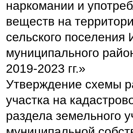
наркомании и употре
веществ на территор
сельского поселения 
муниципального район
2019-2023 гг.»
Утверждение схемы р
участка на кадастров
раздела земельного у
муниципальной собст