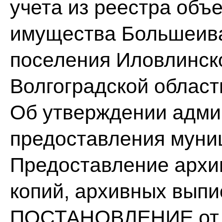
учета из реестра объ
имущества Большеива
поселения Иловлинск
Волгоградской област
Об утверждении адми
предоставления муни
Предоставление архи
копий, архивных вып
ПОСТАНОВЛЕНИЕ от 10