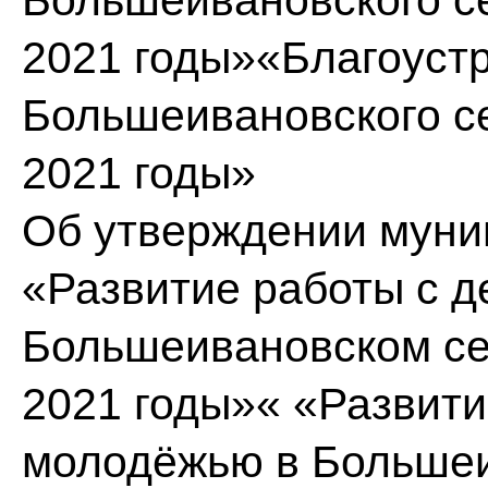
Большеивановского се
2021 годы»«Благоуст
Большеивановского се
2021 годы»
Об утверждении муни
«Развитие работы с д
Большеивановском се
2021 годы»« «Развити
молодёжью в Большеи