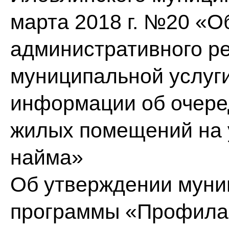
марта 2018 г. №20 «О
административного р
муниципальной услуг
информации об очере
жилых помещений на 
найма»
Об утверждении муни
программы «Профилак