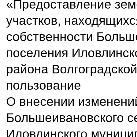
«Предоставление зе
участков, находящихс
собственности Больш
поселения Иловлинск
района Волгоградской
пользование
О внесении изменени
Большеивановского с
Иловлинского муницип